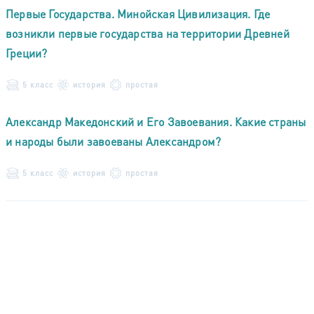
Первые Государства. Минойская Цивилизация. Где
возникли первые государства на территории Древней
Греции?
5 класс
история
простая
Александр Македонский и Его Завоевания. Какие страны
и народы были завоеваны Александром?
5 класс
история
простая