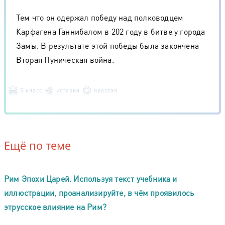
Тем что он одержал победу над полководцем
Карфагена Ганнибалом в 202 году в битве у города
Замы. В результате этой победы была закончена
Вторая Пуническая война.
5 класс
история
простая
Ещё по теме
Рим Эпохи Царей. Используя текст учебника и
иллюстрации, проанализируйте, в чём проявилось
этрусское влияние на Рим?