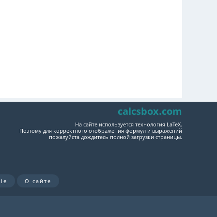
calcsbox.com
На сайте используется технология LaTeX.
Поэтому для корректного отображения формул и выражений
пожалуйста дождитесь полной загрузки страницы.
ie
О сайте