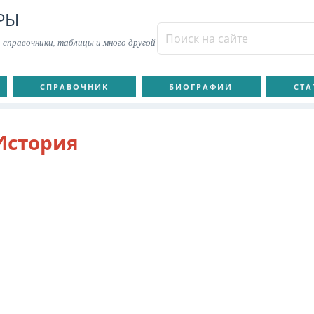
РЫ
 справочники, таблицы и много другой
СПРАВОЧНИК
БИОГРАФИИ
СТА
История