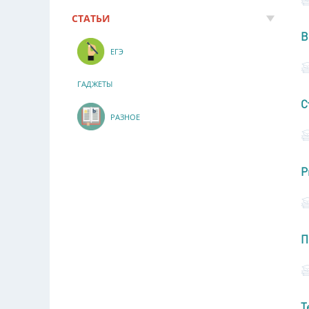
СТАТЬИ
В
ЕГЭ
ГАДЖЕТЫ
С
РАЗНОЕ
Р
П
Т