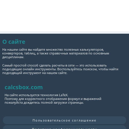
О сайте
На нашем сайте вы найдете множество полезных калькуляторов,
конвертеров, таблиц, а также справочных материалов по основным
дисциплинам.
Самый простой способ сделать расчеты в сети — это использовать
подходящие онлайн инструменты. Воспользуйтесь поиском, чтобы найти
подходящий инструмент на нашем сайте.
calcsbox.com
На сайте используется технология LaTeX.
Поэтому для корректного отображения формул и выражений
пожалуйста дождитесь полной загрузки страницы.
Пользовательское соглашение