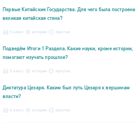
Первые Китайские Государства. Для чего была построена
великая китайская стена?
5 класс
история
простая
Подведём Итоги 1 Раздела. Какие науки, кроме истории,
помогают изучать прошлое?
5 класс
история
простая
Диктатура Цезаря. Каким был путь Цезаря к вершинам
власти?
5 класс
история
простая