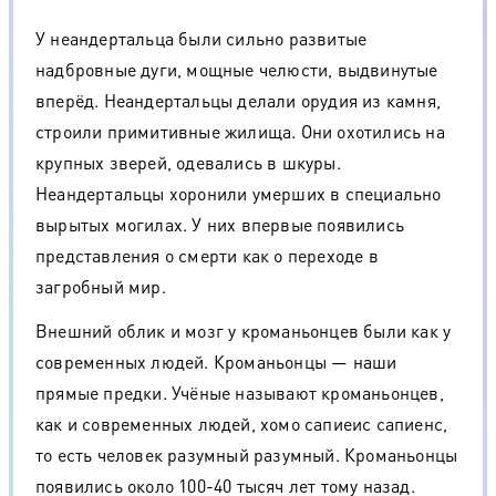
У неандертальца были сильно развитые
надбровные дуги, мощные челюсти, выдвинутые
вперёд. Неандертальцы делали орудия из камня,
строили примитивные жилища. Они охотились на
крупных зверей, одевались в шкуры.
Неандертальцы хоронили умерших в специально
вырытых могилах. У них впервые появились
представления о смерти как о переходе в
загробный мир.
Внешний облик и мозг у кроманьонцев были как у
современных людей. Кроманьонцы — наши
прямые предки. Учёные называют кроманьонцев,
как и современных людей, хомо сапиеис сапиенс,
то есть человек разумный разумный. Кроманьонцы
появились около 100-40 тысяч лет тому назад.