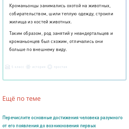
Кроманьонцы занимались охотой на животных,
собирательством, шили теплую одежду, строили
жилища из костей животных.
Таким образом, род занятий у неандертальцев и
кроманьонцев был схожим, отличались они
больше по внешнему виду.
5 класс
история
простая
Ещё по теме
Перечислите основные достижения человека разумного
от его появления до возникновения первых