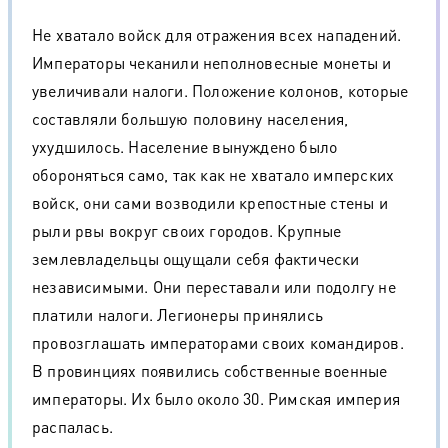
Не хватало войск для отражения всех нападений.
Императоры чеканили неполновесные монеты и
увеличивали налоги. Положение колонов, которые
составляли большую половину населения,
ухудшилось. Население вынуждено было
обороняться само, так как не хватало имперских
войск, они сами возводили крепостные стены и
рыли рвы вокруг своих городов. Крупные
землевладельцы ощущали себя фактически
независимыми. Они переставали или подолгу не
платили налоги. Легионеры принялись
провозглашать императорами своих командиров.
В провинциях появились собственные военные
императоры. Их было около 30. Римская империя
распалась.