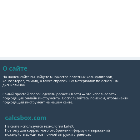
О сайте
На нашем сайте вы найдете множество полезных калькуляторов,
конвертеров, таблиц, а также справочных материалов по основным
дисциплинам.
Самый простой способ сделать расчеты в сети — это использовать
подходящие онлайн инструменты. Воспользуйтесь поиском, чтобы найти
подходящий инструмент на нашем сайте.
calcsbox.com
На сайте используется технология LaTeX.
Поэтому для корректного отображения формул и выражений
пожалуйста дождитесь полной загрузки страницы.