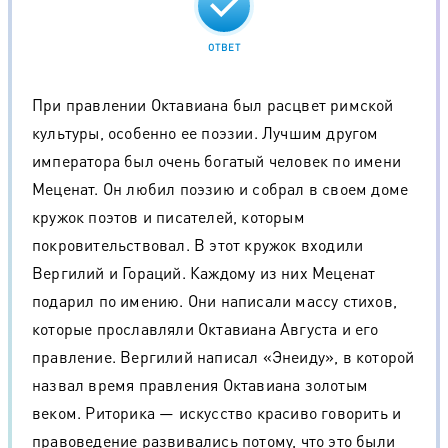
ОТВЕТ
При правлении Октавиана был расцвет римской
культуры, особенно ее поэзии. Лучшим другом
императора был очень богатый человек по имени
Меценат. Он любил поэзию и собрал в своем доме
кружок поэтов и писателей, которым
покровительствовал. В этот кружок входили
Вергилий и Гораций. Каждому из них Меценат
подарил по имению. Они написали массу стихов,
которые прославляли Октавиана Августа и его
правление. Вергилий написал «Энеиду», в которой
назвал время правления Октавиана золотым
веком. Риторика — искусство красиво говорить и
правоведение развивались потому, что это были