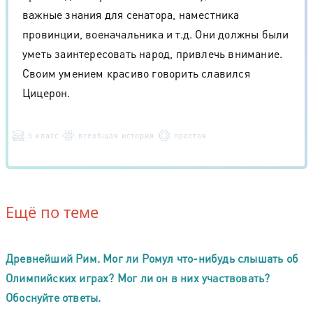
важные знания для сенатора, наместника
провинции, военачальника и т.д. Они должны были
уметь заинтересовать народ, привлечь внимание.
Своим умением красиво говорить славился
Цицерон.
5 класс
всеобщая история
простая
Ещё по теме
Древнейший Рим. Мог ли Ромул что-нибудь слышать об
Олимпийских играх? Мог ли он в них участвовать?
Обоснуйте ответы.