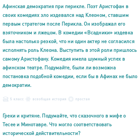
Афинская демократия при перикле. Поэт Аристофан в
своих комедиях зло издевался над Клеоном, ставшим
первым стратегом после Перикла. Он изображал его
взяточником и лжецом. В комедии «Всадники» издевка
была настолько резкой, что ни один актер не согласился
исполнять роль Клеона. Выступить в этой роли пришлось
самому Аристофану. Комедия имела шумный успех в
афинском театре. Подумайте, были ли возможна
постановка подобной комедии, если бы в Афинах не было
демократии.
5 класс
всеобщая история
простая
Греки и критяне. Подумайте, что сказочного в мифе о
Тесее и Минотавре. Что могло соответствовать
исторической действительности?