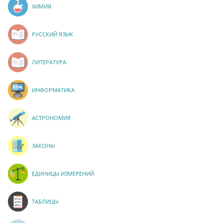
ХИМИЯ
РУССКИЙ ЯЗЫК
ЛИТЕРАТУРА
ИНФОРМАТИКА
АСТРОНОМИЯ
ЗАКОНЫ
ЕДИНИЦЫ ИЗМЕРЕНИЙ
ТАБЛИЦЫ