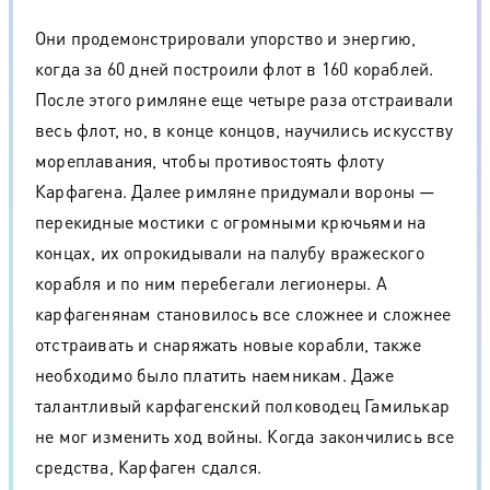
Они продемонстрировали упорство и энергию,
когда за 60 дней построили флот в 160 кораблей.
После этого римляне еще четыре раза отстраивали
весь флот, но, в конце концов, научились искусству
мореплавания, чтобы противостоять флоту
Карфагена. Далее римляне придумали вороны —
перекидные мостики с огромными крючьями на
концах, их опрокидывали на палубу вражеского
корабля и по ним перебегали легионеры. А
карфагенянам становилось все сложнее и сложнее
отстраивать и снаряжать новые корабли, также
необходимо было платить наемникам. Даже
талантливый карфагенский полководец Гамилькар
не мог изменить ход войны. Когда закончились все
средства, Карфаген сдался.