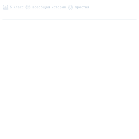
5 класс
всеобщая история
простая