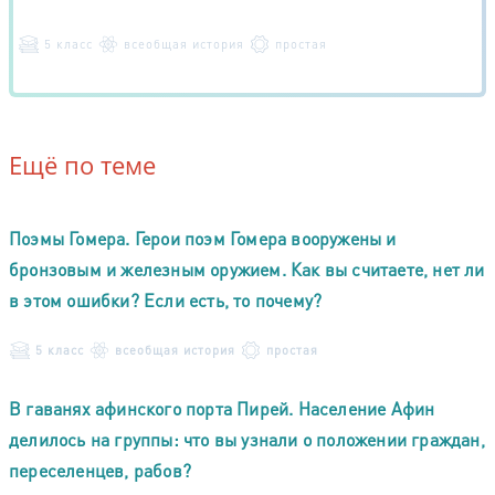
5 класс
всеобщая история
простая
Ещё по теме
Поэмы Гомера. Герои поэм Гомера вооружены и
бронзовым и железным оружием. Как вы считаете, нет ли
в этом ошибки? Если есть, то почему?
5 класс
всеобщая история
простая
В гаванях афинского порта Пирей. Население Афин
делилось на группы: что вы узнали о положении граждан,
переселенцев, рабов?