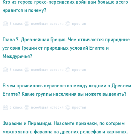
Кто из героев греко-персидских войн вам больше всего
нравится и почему?
5 класс
всеобщая история
простая
Глава 7. Древнейшая Греция. Чем отличаются природные
условия Греции от природных условий Египта и
Междуречья?
5 класс
всеобщая история
простая
В чем проявилось неравенство между людьми в Древнем
Египте? Какие группы населения вы можете выделить?
5 класс
всеобщая история
простая
Фараоны и Пирамиды. Назовите признаки, по которым
можно узнать фараона на древних рельефах и картинах.