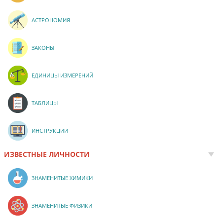
АСТРОНОМИЯ
ЗАКОНЫ
ЕДИНИЦЫ ИЗМЕРЕНИЙ
ТАБЛИЦЫ
ИНСТРУКЦИИ
ИЗВЕСТНЫЕ ЛИЧНОСТИ
ЗНАМЕНИТЫЕ ХИМИКИ
ЗНАМЕНИТЫЕ ФИЗИКИ