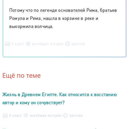
Потому что по легенде основателей Рима, братьев
Ромула и Рема, нашла в корзине в реке и
выкормила волчица.
5 класс
всеобщая история
простая
Ещё по теме
Жизнь в Древнем Египте. Как относится к восстанию
автор и кому он сочувствует?
5 класс
всеобщая история
простая