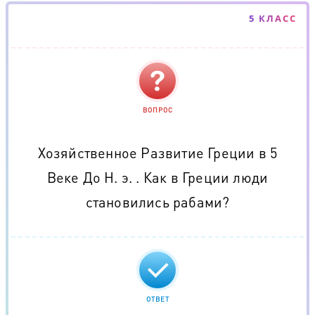
5 КЛАСС
ВОПРОС
Хозяйственное Развитие Греции в 5
Веке До Н. э. . Как в Греции люди
становились рабами?
ОТВЕТ