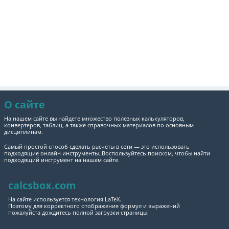
О сайте
На нашем сайте вы найдете множество полезных калькуляторов,
конвертеров, таблиц, а также справочных материалов по основным
дисциплинам.
Самый простой способ сделать расчеты в сети — это использовать
подходящие онлайн инструменты. Воспользуйтесь поиском, чтобы найти
подходящий инструмент на нашем сайте.
calcsbox.com
На сайте используется технология LaTeX.
Поэтому для корректного отображения формул и выражений
пожалуйста дождитесь полной загрузки страницы.