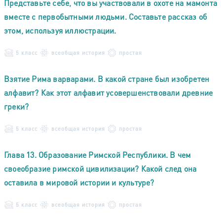
Представьте себе, что вы участвовали в охоте на мамонта
вместе с первобытными людьми. Составьте рассказ об
этом, используя иллюстрации.
5 класс
всеобщая история
простая
Взятие Рима варварами. В какой стране был изобретен
алфавит? Как этот алфавит усовершенствовали древние
греки?
5 класс
всеобщая история
простая
Глава 13. Образование Римской Республики. В чем
своеобразие римской цивилизации? Какой след она
оставила в мировой истории и культуре?
5 класс
всеобщая история
простая