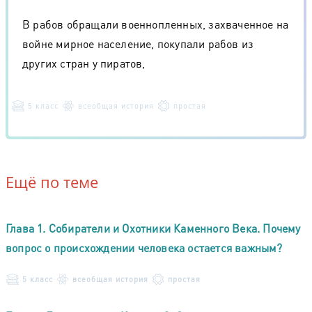
В рабов обращали военнопленных, захваченное на
войне мирное население, покупали рабов из
других стран у пиратов,
5 класс
всеобщая история
простая
Ещё по теме
Глава 1. Собиратели и Охотники Каменного Века. Почему
вопрос о происхождении человека остается важным?
5 класс
всеобщая история
простая