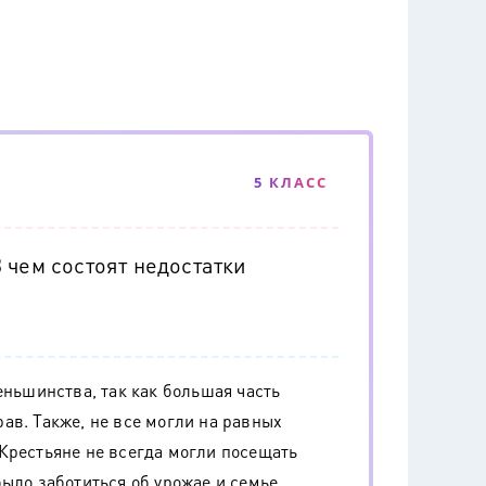
5 КЛАСС
 чем состоят недостатки
еньшинства, так как большая часть
ав. Также, не все могли на равных
Крестьяне не всегда могли посещать
ыло заботиться об урожае и семье.