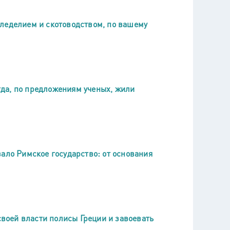
леделием и скотоводством, по вашему
огда, по предложениям ученых, жили
ало Римское государство: от основания
своей власти полисы Греции и завоевать