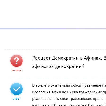
Расцвет Демократии в Афинах. В
афинской демократии?
ВОПРОС
В том, что она являла собой правление м
населения Афин не имела гражданских пр
реализовывать свои гражданские права. 
ОТВЕТ
народные собрания, так как необходимо б