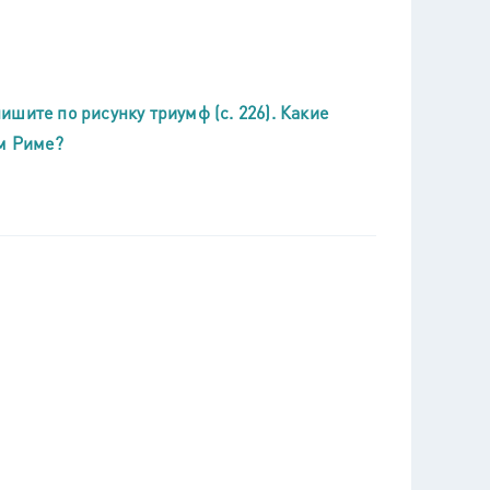
шите по рисунку триумф (с. 226). Какие
ем Риме?