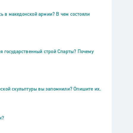
ь в македонской армии? В чем состояли
ся государственный строй Спарты? Почему
еской скульптуры вы запомнили? Опишите их.
и?