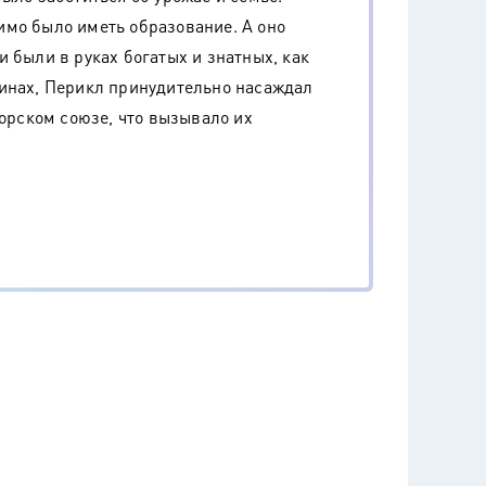
имо было иметь образование. А оно
 были в руках богатых и знатных, как
финах, Перикл принудительно насаждал
морском союзе, что вызывало их