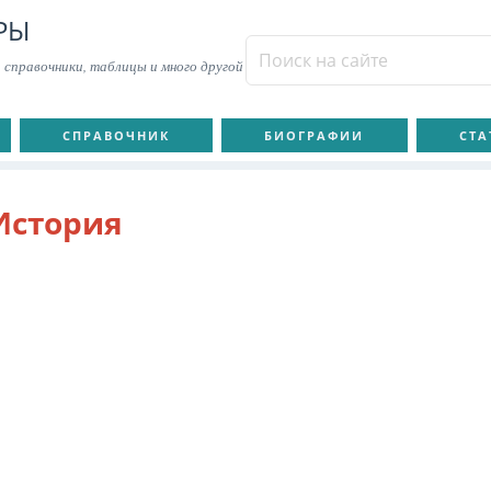
РЫ
 справочники, таблицы и много другой
СПРАВОЧНИК
БИОГРАФИИ
СТА
История