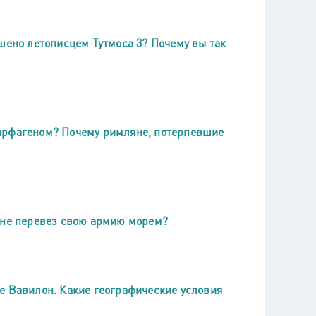
шено летописцем Тутмоса 3? Почему вы так
арфагеном? Почему римляне, потерпевшие
 не перевез свою армию морем?
е Вавилон. Какие географические условия