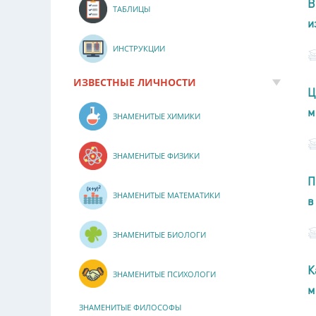
В
ТАБЛИЦЫ
и
ИНСТРУКЦИИ
ИЗВЕСТНЫЕ ЛИЧНОСТИ
Ц
м
ЗНАМЕНИТЫЕ ХИМИКИ
ЗНАМЕНИТЫЕ ФИЗИКИ
П
ЗНАМЕНИТЫЕ МАТЕМАТИКИ
в
ЗНАМЕНИТЫЕ БИОЛОГИ
К
ЗНАМЕНИТЫЕ ПСИХОЛОГИ
м
ЗНАМЕНИТЫЕ ФИЛОСОФЫ