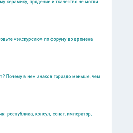
у керамику, прядение и ткачество не могли
овьте «экскурсию» по форуму во времена
т? Почему в нем знаков гораздо меньше, чем
: республика, консул, сенат, император,