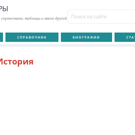
РЫ
 справочники, таблицы и много другой
СПРАВОЧНИК
БИОГРАФИИ
СТА
История