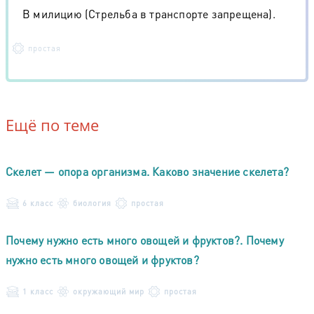
В милицию (Стрельба в транспорте запрещена).
простая
Ещё по теме
Скелет — опора организма. Каково значение скелета?
6 класс
биология
простая
Почему нужно есть много овощей и фруктов?. Почему
нужно есть много овощей и фруктов?
1 класс
окружающий мир
простая