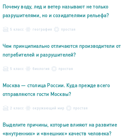
Почему воду, лед и ветер называют не только
разрушителями, но и созидателями рельефа?
5 класс
география
простая
Чем принципиально отличаются производители от
потребителей и разрушителей?
5 класс
биология
простая
Москва — столица России. Куда прежде всего
отправляются гости Москвы?
2 класс
окружающий мир
простая
Выделите причины, которые влияют на развитие
«внутренних» и «внешних» качеств человека?