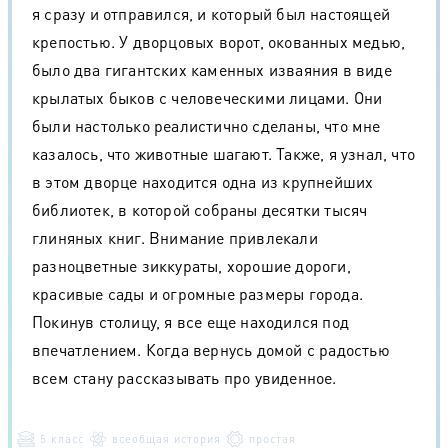
я сразу и отправился, и который был настоящей
крепостью. У дворцовых ворот, окованных медью,
было два гигантских каменных изваяния в виде
крылатых быков с человеческими лицами. Они
были настолько реалистично сделаны, что мне
казалось, что животные шагают. Также, я узнал, что
в этом дворце находится одна из крупнейших
библиотек, в которой собраны десятки тысяч
глиняных книг. Внимание привлекали
разноцветные зиккураты, хорошие дороги,
красивые сады и огромные размеры города.
Покинув столицу, я все еще находился под
впечатлением. Когда вернусь домой с радостью
всем стану рассказывать про увиденное.
5 класс
всеобщая история
простая