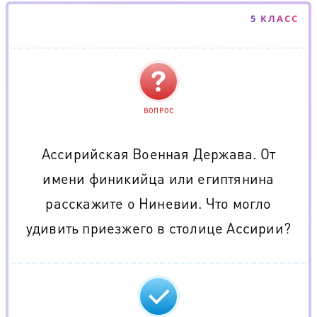
5 КЛАСС
ВОПРОС
Ассирийская Военная Держава. От
имени финикийца или египтянина
расскажите о Ниневии. Что могло
удивить приезжего в столице Ассирии?