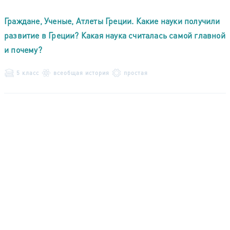
Граждане, Ученые, Атлеты Греции. Какие науки получили
развитие в Греции? Какая наука считалась самой главной
и почему?
5 класс
всеобщая история
простая