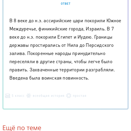
ОТВЕТ
В 8 веке до н.э. ассирийские цари покорили Южное
Междуречье, финикийские города, Израиль. В 7
веке до н.э. покорили Египет и Иудею. Границы
державы простирались от Нила до Персидского
залива. Покоренные народы принудительно
переселяли в другие страны, чтобы легче было
править. Захваченные территории разграбляли.
Введена была воинская повинность.
5 класс
всеобщая история
простая
Ещё по теме