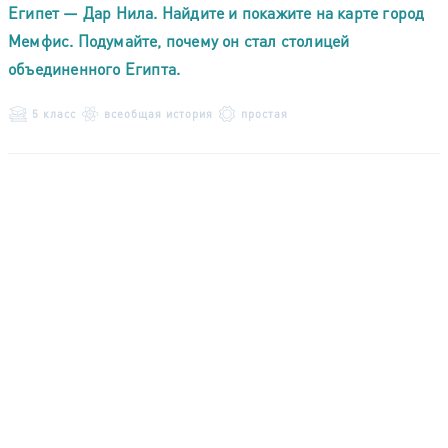
Египет — Дар Нила. Найдите и покажите на карте город
Мемфис. Подумайте, почему он стал столицей
объединенного Египта.
5 класс
всеобщая история
простая