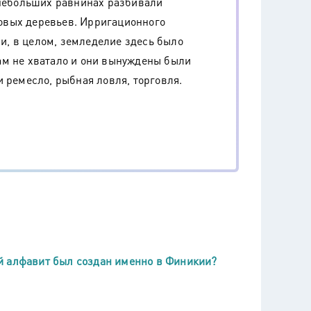
 небольших равнинах разбивали
овых деревьев. Ирригационного
 и, в целом, земледелие здесь было
ам не хватало и они вынуждены были
 ремесло, рыбная ловля, торговля.
й алфавит был создан именно в Финикии?