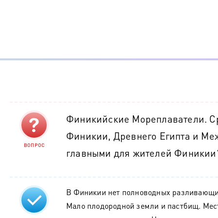
Финикийские Мореплаватели. С
Финикии, Древнего Египта и Ме
ВОПРОС
главными для жителей Финикии
В Финикии нет полноводных разливающих
Мало плодородной земли и пастбищ. Мест