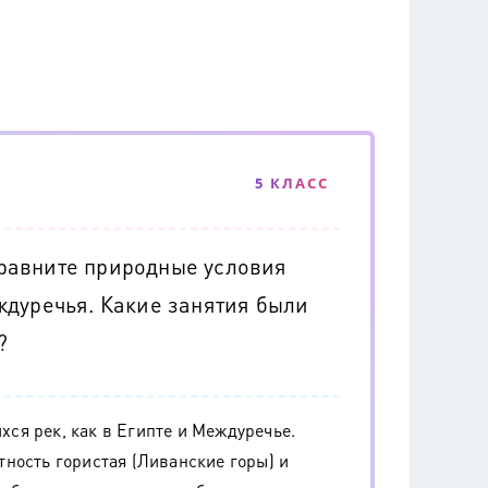
5 КЛАСС
равните природные условия
ждуречья. Какие занятия были
?
ся рек, как в Египте и Междуречье.
ность гористая (Ливанские горы) и