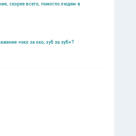
ие, скорее всего, помогло людям в
жение «око за око, зуб за зуб»?