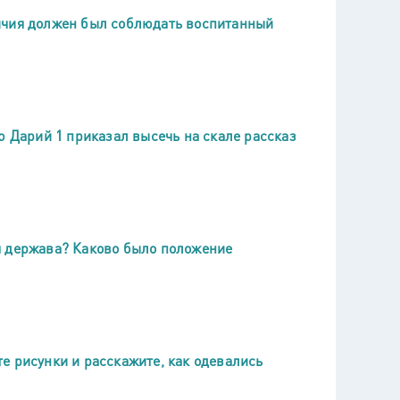
ичия должен был соблюдать воспитанный
ю Дарий 1 приказал высечь на скале рассказ
я держава? Каково было положение
е рисунки и расскажите, как одевались