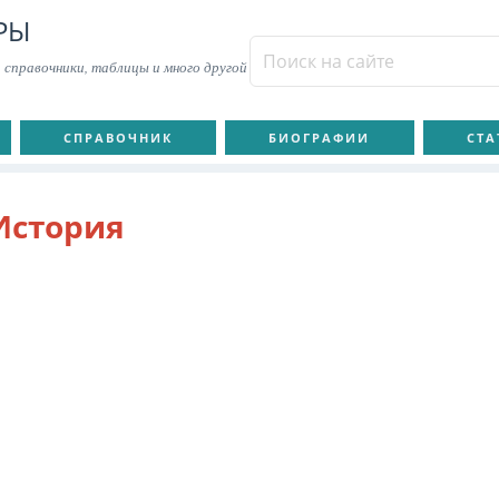
РЫ
 справочники, таблицы и много другой
СПРАВОЧНИК
БИОГРАФИИ
СТА
История