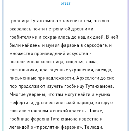
ОТВЕТ
Гробница Тутанхамона знаменита тем, что она
оказалась почти нетронутой древними
грабителями и сохранилась до наших дней. В ней
были найдены и мумия фараона в саркофаге, и
множество произведений искусства -
позолоченная колесница, сиденья, ложа,
светильники, драгоценные украшения, одежда,
письменные принадлежности. Археологи до сих
пор продолжают изучать гробницу Тутанхамона.
Многие уверены, что там могут найти и мумию
Нефертити, древнеегипетской царицы, которую
считали эталоном женской красоты. Также,
гробница фараона Тутанхамона известна и
легендой о «проклятии фараона». Те люди,