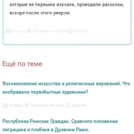
которые ее первыми изучали, проводили раскопки,
вскоре после этого умерли.
5 класс
всеобщая история
простая
Ещё по теме
Возникновение искусства и религиозных верований. Что
изображали первобытные художники?
5 класс
всеобщая история
простая
Республика Римских Граждан. Сравните положение
патрициев и плебеев в Древнем Риме.