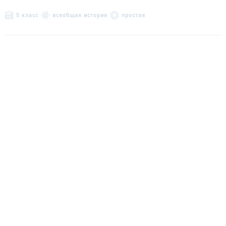
5 класс
всеобщая история
простая