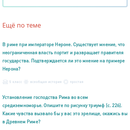
Ещё по теме
В риме при императоре Нероне. Существует мнение, что
неограниченная власть портит и развращает правителя
государства. Подтверждается ли это мнение на примере
Нерона?
5 класс
всеобщая история
простая
Установление господства Рима во всем
средиземноморье. Опишите по рисунку триумф (с. 226).
Какие чувства вызвало бы у вас это зрелище, окажись вы
в Древнем Риме?