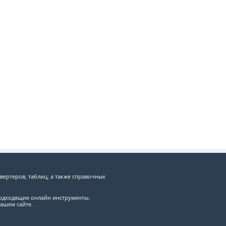
вертеров, таблиц, а также справочных
подходящие онлайн инструменты.
ашем сайте.