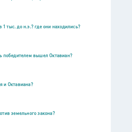
 1 тыс. до н.э.? где они находились?
ть победителем вышел Октавиан?
я и Октавиана?
отив земельного закона?