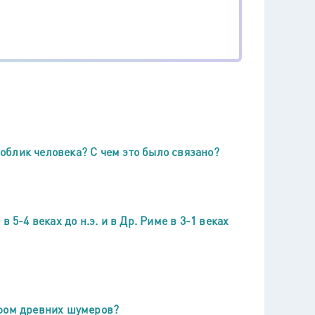
блик человека? С чем это было связано?
 5-4 веках до н.э. и в Др. Риме в 3-1 веках
ифом древних шумеров?