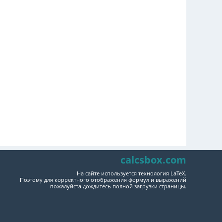
calcsbox.com
На сайте используется технология LaTeX.
Поэтому для корректного отображения формул и выражений
пожалуйста дождитесь полной загрузки страницы.