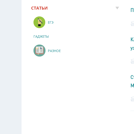
СТАТЬИ
П
ЕГЭ
ГАДЖЕТЫ
К
у
РАЗНОЕ
С
М