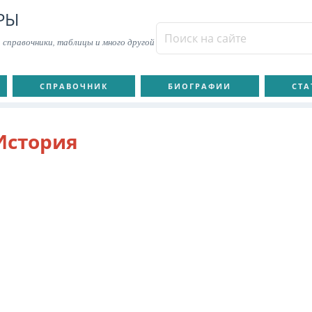
РЫ
 справочники, таблицы и много другой
СПРАВОЧНИК
БИОГРАФИИ
СТА
История