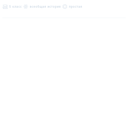
5 класс
всеобщая история
простая