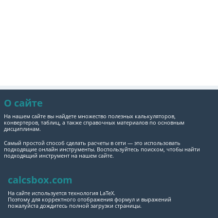
О сайте
На нашем сайте вы найдете множество полезных калькуляторов,
конвертеров, таблиц, а также справочных материалов по основным
дисциплинам.
Самый простой способ сделать расчеты в сети — это использовать
подходящие онлайн инструменты. Воспользуйтесь поиском, чтобы найти
подходящий инструмент на нашем сайте.
calcsbox.com
На сайте используется технология LaTeX.
Поэтому для корректного отображения формул и выражений
пожалуйста дождитесь полной загрузки страницы.