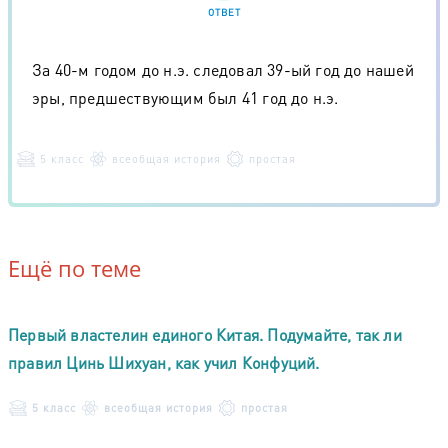
ОТВЕТ
За 40-м годом до н.э. следовал 39-ый год до нашей
эры, предшествующим был 41 год до н.э.
5 класс
всеобщая история
простая
Ещё по теме
Первый властелин единого Китая. Подумайте, так ли
правил Цинь Шихуан, как учил Конфуций.
5 класс
всеобщая история
простая