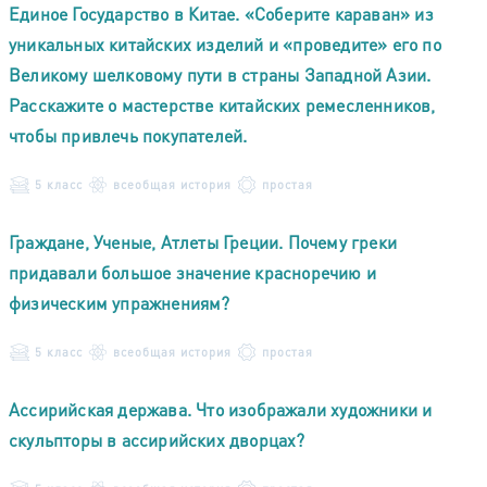
Единое Государство в Китае. «Соберите караван» из
уникальных китайских изделий и «проведите» его по
Великому шелковому пути в страны Западной Азии.
Расскажите о мастерстве китайских ремесленников,
чтобы привлечь покупателей.
5 класс
всеобщая история
простая
Граждане, Ученые, Атлеты Греции. Почему греки
придавали большое значение красноречию и
физическим упражнениям?
5 класс
всеобщая история
простая
Ассирийская держава. Что изображали художники и
скульпторы в ассирийских дворцах?