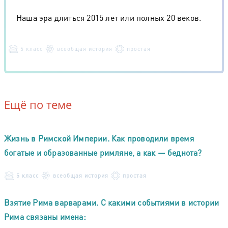
Наша эра длиться 2015 лет или полных 20 веков.
5 класс
всеобщая история
простая
Ещё по теме
Жизнь в Римской Империи. Как проводили время
богатые и образованные римляне, а как — беднота?
5 класс
всеобщая история
простая
Взятие Рима варварами. С какими событиями в истории
Рима связаны имена: