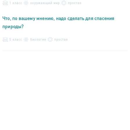
1 класс
окружающий мир
простая
Что, по вашему мнению, надо сделать для спасения
природы?
5 класс
биология
простая