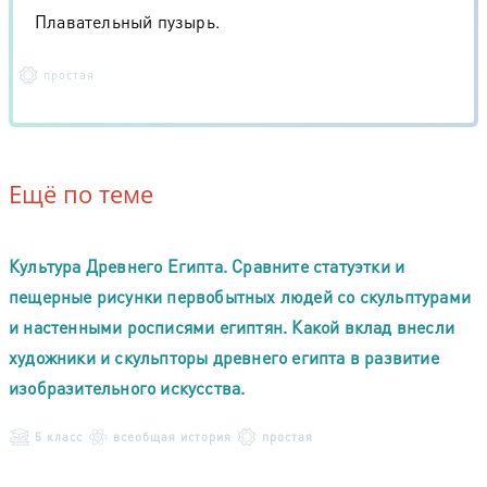
Плавательный пузырь.
простая
Ещё по теме
Культура Древнего Египта. Сравните статуэтки и
пещерные рисунки первобытных людей со скульптурами
и настенными росписями египтян. Какой вклад внесли
художники и скульпторы древнего египта в развитие
изобразительного искусства.
5 класс
всеобщая история
простая