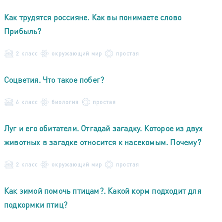
Как трудятся россияне. Как вы понимаете слово
Прибыль?
2 класс
окружающий мир
простая
Соцветия. Что такое побег?
6 класс
биология
простая
Луг и его обитатели. Отгадай загадку. Которое из двух
животных в загадке относится к насекомым. Почему?
2 класс
окружающий мир
простая
Как зимой помочь птицам?. Какой корм подходит для
подкормки птиц?