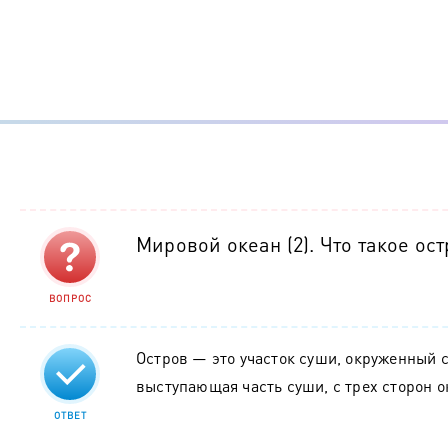
Мировой океан (2). Что такое ос
ВОПРОС
Остров — это участок суши, окруженный с
выступающая часть суши, с трех сторон 
ОТВЕТ