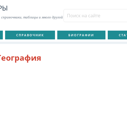
РЫ
 справочники, таблицы и много другой
СПРАВОЧНИК
БИОГРАФИИ
СТА
География