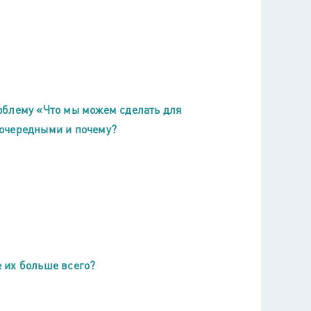
облему «Что мы можем сделать для
оочередными и почему?
 их больше всего?