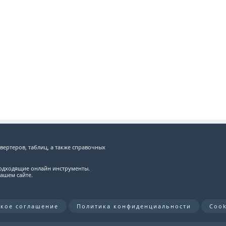
вертеров, таблиц, а также справочных
подходящие онлайн инструменты.
ашем сайте.
ское соглашение
Политика конфиденциальности
Cook