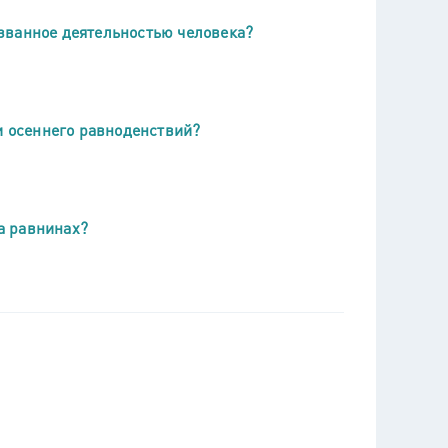
званное деятельностью человека?
и осеннего равноденствий?
а равнинах?