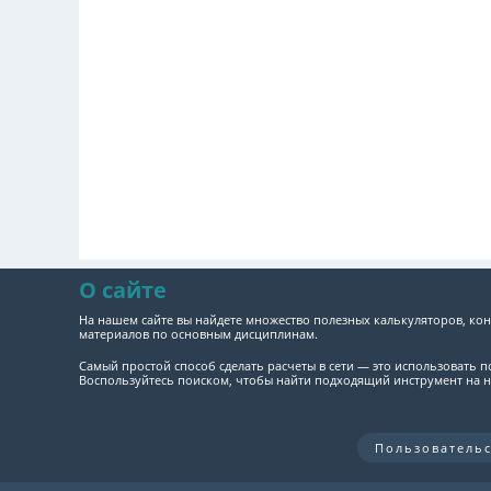
О сайте
На нашем сайте вы найдете множество полезных калькуляторов, кон
материалов по основным дисциплинам.
Самый простой способ сделать расчеты в сети — это использовать 
Воспользуйтесь поиском, чтобы найти подходящий инструмент на н
Пользователь