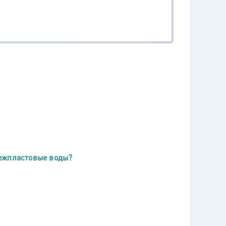
межпластовые воды?