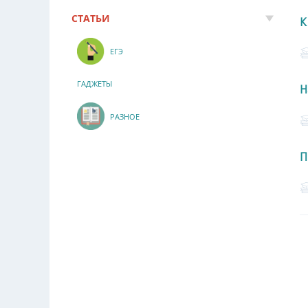
СТАТЬИ
К
ЕГЭ
ГАДЖЕТЫ
Н
РАЗНОЕ
П