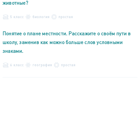
животные?
5 класс
биология
простая
Понятие о плане местности. Расскажите о своём пути в
школу, заменив как можно больше слов условными
знаками.
6 класс
география
простая