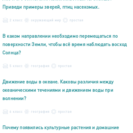
Приведи примеры зверей, птиц насекомых.
2 класс
окружающий мир
простая
В каком направлении необходимо перемещаться по
поверхности Земли, чтобы всё время наблюдать восход
Солнца?
5 класс
география
простая
Движение воды в океане. Каковы различия между
океаническими течениями и движением воды при
волнении?
6 класс
география
простая
Почему появились культурные растения и домашние