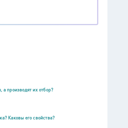
, а производят их отбор?
ка? Каковы его свойства?