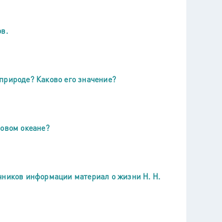
в.
природе? Каково его значение?
ровом океане?
чников информации материал о жизни Н. Н.