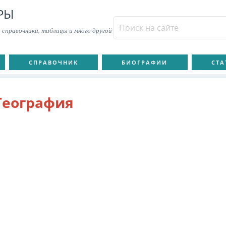
РЫ
 справочники, таблицы и много другой
СПРАВОЧНИК
БИОГРАФИИ
СТА
География