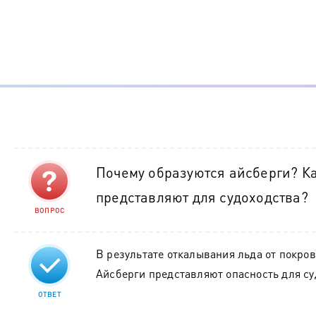
Почему образуются айсберги? К
представляют для судоходства?
ВОПРОС
В результате откалывания льда от покро
Айсберги представляют опасность для су
ОТВЕТ