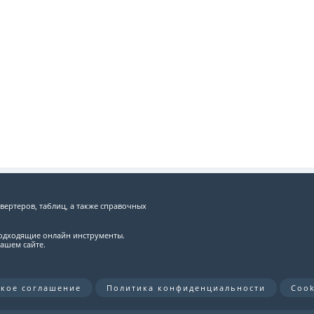
вертеров, таблиц, а также справочных
подходящие онлайн инструменты.
ашем сайте.
ское соглашение
Политика конфиденциальности
Cook