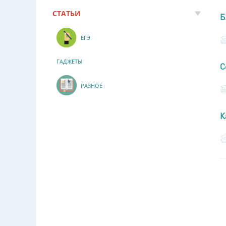
СТАТЬИ
Б
ЕГЭ
ГАДЖЕТЫ
С
РАЗНОЕ
К