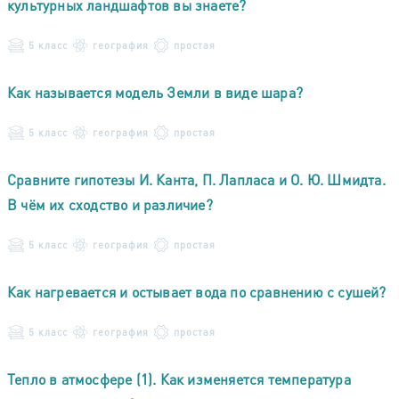
культурных ландшафтов вы знаете?
5 класс
география
простая
Как называется модель Земли в виде шара?
5 класс
география
простая
Сравните гипотезы И. Канта, П. Лапласа и О. Ю. Шмидта.
В чём их сходство и различие?
5 класс
география
простая
Как нагревается и остывает вода по сравнению с сушей?
5 класс
география
простая
Тепло в атмосфере (1). Как изменяется температура