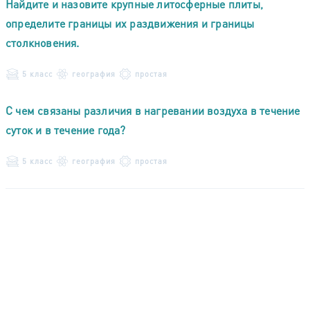
Найдите и назовите крупные литосферные плиты,
определите границы их раздвижения и границы
столкновения.
5 класс
география
простая
С чем связаны различия в нагревании воздуха в течение
суток и в течение года?
5 класс
география
простая