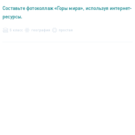
Составьте фотоколлаж «Горы мира», используя интернет-
ресурсы.
5 класс
география
простая