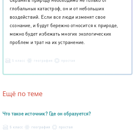
глобальных катастроф, он и от небольших
воздействий. Если все люди изменят свое
сознание, и будут бережно относится к природе,
можно будет избежать многих экологических
проблем и трат на их устранение.
5 класс
география
простая
Ещё по теме
Что такое источник? Где он образуется?
5 класс
география
простая