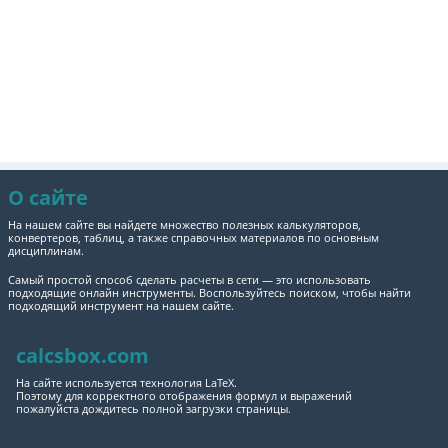
О сайте
На нашем сайте вы найдете множество полезных калькуляторов,
конвертеров, таблиц, а также справочных материалов по основным
дисциплинам.
Самый простой способ сделать расчеты в сети — это использовать
подходящие онлайн инструменты. Воспользуйтесь поиском, чтобы найти
подходящий инструмент на нашем сайте.
calcsbox.com
На сайте используется технология LaTeX.
Поэтому для корректного отображения формул и выражений
пожалуйста дождитесь полной загрузки страницы.