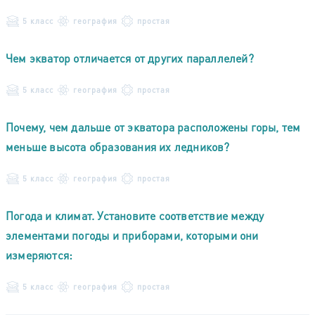
5 класс
география
простая
Чем экватор отличается от других параллелей?
5 класс
география
простая
Почему, чем дальше от экватора расположены горы, тем
меньше высота образования их ледников?
5 класс
география
простая
Погода и климат. Установите соответствие между
элементами погоды и приборами, которыми они
измеряются:
5 класс
география
простая