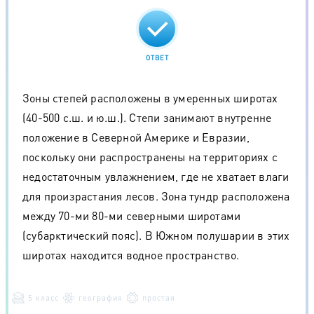
ОТВЕТ
Зоны степей расположены в умеренных широтах
(40-500 с.ш. и ю.ш.). Степи занимают внутренне
положение в Северной Америке и Евразии,
поскольку они распространены на территориях с
недостаточным увлажнением, где не хватает влаги
для произрастания лесов. Зона тундр расположена
между 70-ми 80-ми северными широтами
(субарктический пояс). В Южном полушарии в этих
широтах находится водное пространство.
5 класс
география
простая