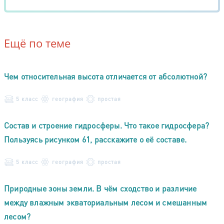
Ещё по теме
Чем относительная высота отличается от абсолютной?
5 класс
география
простая
Состав и строение гидросферы. Что такое гидросфера?
Пользуясь рисунком 61, расскажите о её составе.
5 класс
география
простая
Природные зоны земли. В чём сходство и различие
между влажным экваториальным лесом и смешанным
лесом?