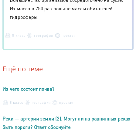
Их масса в 750 раз больше массы обитателей
гидросферы.
5 класс
география
простая
Ещё по теме
Из чего состоит почва?
5 класс
география
простая
Реки — артерии земли (2). Могут ли на равнинных реках
быть пороги? Ответ обоснуйте