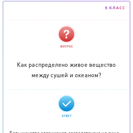
5 КЛАСС
ВОПРОС
Как распределено живое вещество
между сушей и океаном?
ОТВЕТ
Большинство организмов сосредоточено на суше.