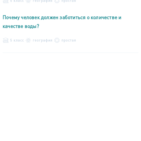
5 класс
география
простая
Почему человек должен заботиться о количестве и
качестве воды?
5 класс
география
простая