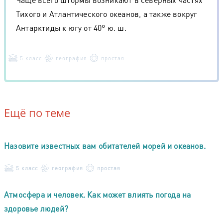
Тихого и Атлантического океанов, а также вокруг
Антарктиды к югу от 40° ю. ш.
5 класс
география
простая
Ещё по теме
Назовите известных вам обитателей морей и океанов.
5 класс
география
простая
Атмосфера и человек. Как может влиять погода на
здоровье людей?