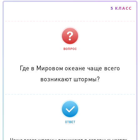
5 КЛАСС
ВОПРОС
Где в Мировом океане чаще всего
возникают штормы?
ОТВЕТ
Чаще всего штормы возникают в северных частях