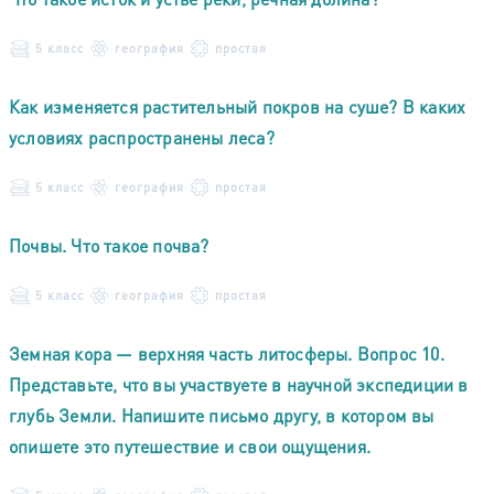
5 класс
география
простая
Как изменяется растительный покров на суше? В каких
условиях распространены леса?
5 класс
география
простая
Почвы. Что такое почва?
5 класс
география
простая
Земная кора — верхняя часть литосферы. Вопрос 10.
Представьте, что вы участвуете в научной экспедиции в
глубь Земли. Напишите письмо другу, в котором вы
опишете это путешествие и свои ощущения.