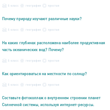
5 класс
география
простая
Почему природу изучают различные науки?
5 класс
география
простая
На каких глубинах расположена наиболее продуктивная
часть океанических вод? Почему?
5 класс
география
простая
Как ориентироваться на местности по солнцу?
5 класс
география
простая
Составьте фотоколлаж о внутреннем строении планет
Солнечной системы, используя интернет-ресурсы.