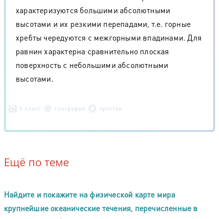
характеризуются большими абсолютными
высотами и их резкими перепадами, т.е. горные
хребты чередуются с межгорными впадинами. Для
равнин характерна сравнительно плоская
поверхность с небольшими абсолютными
высотами.
5 класс
география
простая
Ещё по теме
Найдите и покажите на физической карте мира
крупнейшие океанические течения, перечисленные в