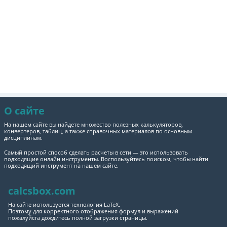
О сайте
На нашем сайте вы найдете множество полезных калькуляторов,
конвертеров, таблиц, а также справочных материалов по основным
дисциплинам.
Самый простой способ сделать расчеты в сети — это использовать
подходящие онлайн инструменты. Воспользуйтесь поиском, чтобы найти
подходящий инструмент на нашем сайте.
calcsbox.com
На сайте используется технология LaTeX.
Поэтому для корректного отображения формул и выражений
пожалуйста дождитесь полной загрузки страницы.