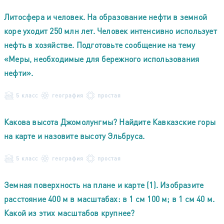
Литосфера и человек. На образование нефти в земной
коре уходит 250 млн лет. Человек интенсивно использует
нефть в хозяйстве. Подготовьте сообщение на тему
«Меры, необходимые для бережного использования
нефти».
5 класс
география
простая
Какова высота Джомолунгмы? Найдите Кавказские горы
на карте и назовите высоту Эльбруса.
5 класс
география
простая
Земная поверхность на плане и карте (1). Изобразите
расстояние 400 м в масштабах: в 1 см 100 м; в 1 см 40 м.
Какой из этих масштабов крупнее?