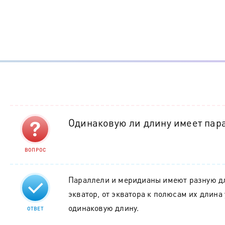
Одинаковую ли длину имеет пар
ВОПРОС
Параллели и меридианы имеют разную д
экватор, от экватора к полюсам их длин
одинаковую длину.
ОТВЕТ