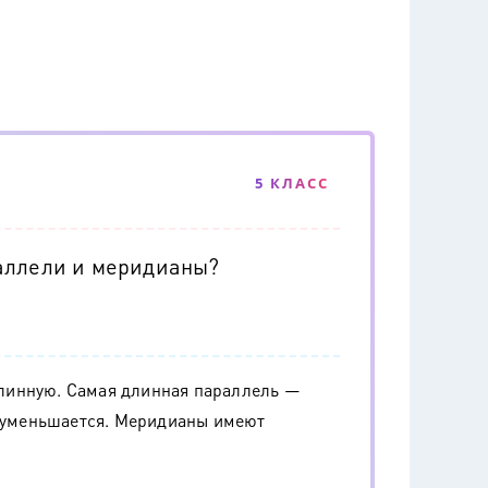
5 КЛАСС
аллели и меридианы?
линную. Самая длинная параллель —
а уменьшается. Меридианы имеют