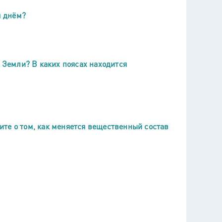
м днём?
ь Земли? В каких поясах находится
те о том, как меняется вещественный состав