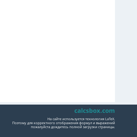
calcsbox.com
На сайте используется технология LaTeX.
Поэтому для корректного отображения формул и выражений
пожалуйста дождитесь полной загрузки страницы.