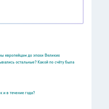
ны европейцам до эпохи Великих
ывались остальные? Какой по счёту была
к и в течение года?