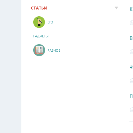
СТАТЬИ
К
ЕГЭ
ГАДЖЕТЫ
В
РАЗНОЕ
Ч
П