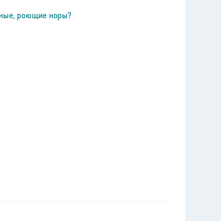
тные, роющие норы?