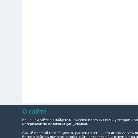
О сайте
На нашем сайте вы найдете множество полезных калькуляторов, кон
материалов по основным дисциплинам.
Самый простой способ сделать расчеты в сети — это использовать 
Воспользуйтесь поиском, чтобы найти подходящий инструмент на н