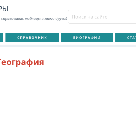
РЫ
 справочники, таблицы и много другой
СПРАВОЧНИК
БИОГРАФИИ
СТА
География