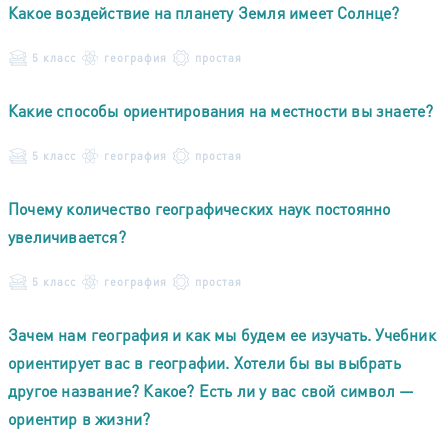
Какое воздействие на планету Земля имеет Солнце?
5 класс
география
простая
Какие способы ориентирования на местности вы знаете?
5 класс
география
простая
Почему количество географических наук постоянно
увеличивается?
5 класс
география
простая
Зачем нам география и как мы будем ее изучать. Учебник
ориентирует вас в географии. Хотели бы вы выбрать
другое название? Какое? Есть ли у вас свой символ —
ориентир в жизни?