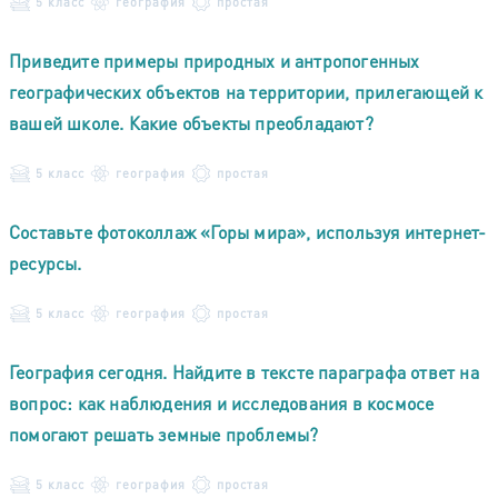
5 класс
география
простая
Приведите примеры природных и антропогенных
географических объектов на территории, прилегающей к
вашей школе. Какие объекты преобладают?
5 класс
география
простая
Составьте фотоколлаж «Горы мира», используя интернет-
ресурсы.
5 класс
география
простая
География сегодня. Найдите в тексте параграфа ответ на
вопрос: как наблюдения и исследования в космосе
помогают решать земные проблемы?
5 класс
география
простая