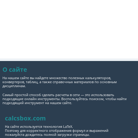
О сайте
На нашем сайте вы найдете множество полезных калькуляторов,
конвертеров, таблиц, а также справочных материалов по основным
дисциплинам.
Самый простой способ сделать расчеты в сети — это использовать
подходящие онлайн инструменты. Воспользуйтесь поиском, чтобы найти
подходящий инструмент на нашем сайте.
calcsbox.com
На сайте используется технология LaTeX.
Поэтому для корректного отображения формул и выражений
пожалуйста дождитесь полной загрузки страницы.