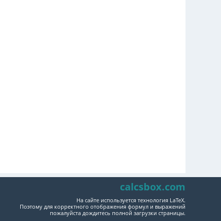
calcsbox.com
На сайте используется технология LaTeX.
Поэтому для корректного отображения формул и выражений
пожалуйста дождитесь полной загрузки страницы.