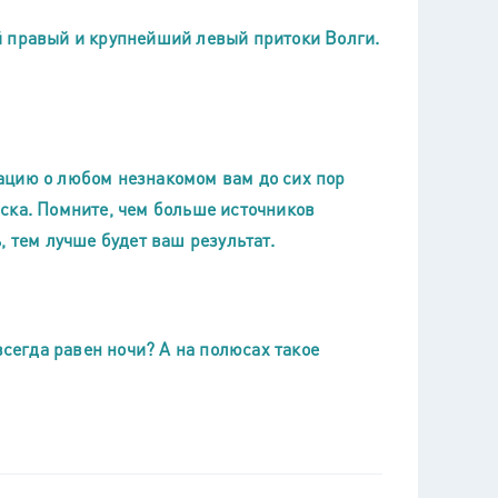
й правый и крупнейший левый притоки Волги.
ацию о любом незнакомом вам до сих пор
ска. Помните, чем больше источников
, тем лучше будет ваш результат.
всегда равен ночи? А на полюсах такое