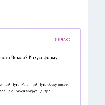
5 КЛАСС
анета Земля? Какую форму
ечный Путь. Млечный Путь сбоку похож
 вращающуюся вокруг центра.