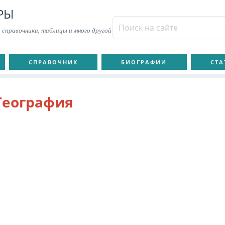
РЫ
 справочники, таблицы и много другой
СПРАВОЧНИК
БИОГРАФИИ
СТА
География