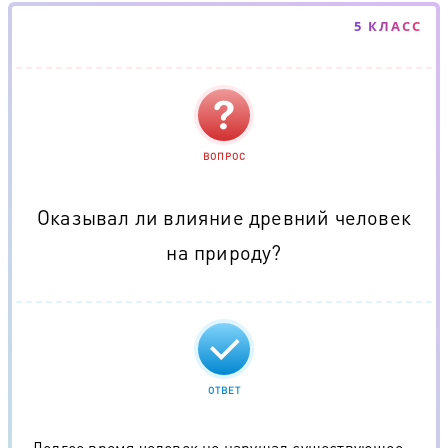
5 КЛАСС
ВОПРОС
Оказывал ли влияние древний человек
на природу?
ОТВЕТ
Долгое время человек не нарушал существующее