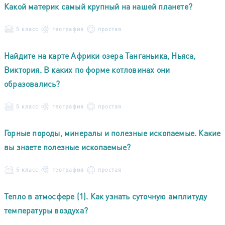
Какой материк самый крупный на нашей планете?
5 класс
география
простая
Найдите на карте Африки озера Танганьика, Ньяса,
Виктория. В каких по форме котловинах они
образовались?
5 класс
география
простая
Горные породы, минералы и полезные ископаемые. Какие
вы знаете полезные ископаемые?
5 класс
география
простая
Тепло в атмосфере (1). Как узнать суточную амплитуду
температуры воздуха?