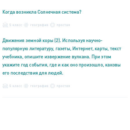
Когда возникла Солнечная система?
5 класс
география
простая
Движения земной коры (2). Используя научно-
популярную литературу, газеты, Интернет, карты, текст
учебника, опишите извержение вулкана. При этом
укажите год события, где и как оно произошло, каковы
его последствия для людей.
5 класс
география
простая