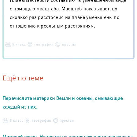
с помощью масштаба. Масштаб показывает, во
сколько раз расстояния на плане уменьшены по
отношению к реальным расстояниям.
5 класс
география
простая
Ещё по теме
Перечислите материки Земли и океаны, омывающие
каждый из них.
5 класс
география
простая
Мировой океан. Нанесите на контурную карту все океаны,