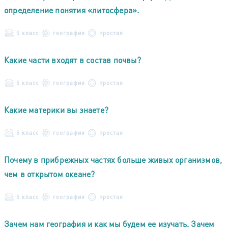
определение понятия «литосфера».
5 класс
география
простая
Какие части входят в состав почвы?
5 класс
география
простая
Какие материки вы знаете?
5 класс
география
простая
Почему в прибрежных частях больше живых организмов,
чем в открытом океане?
5 класс
география
простая
Зачем нам география и как мы будем ее изучать. Зачем