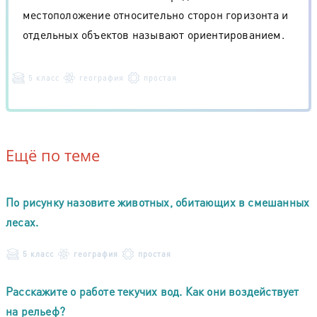
местоположение относительно сторон горизонта и
отдельных объектов называют ориентированием.
5 класс
география
простая
Ещё по теме
По рисунку назовите животных, обитающих в смешанных
лесах.
5 класс
география
простая
Расскажите о работе текучих вод. Как они воздействует
на рельеф?