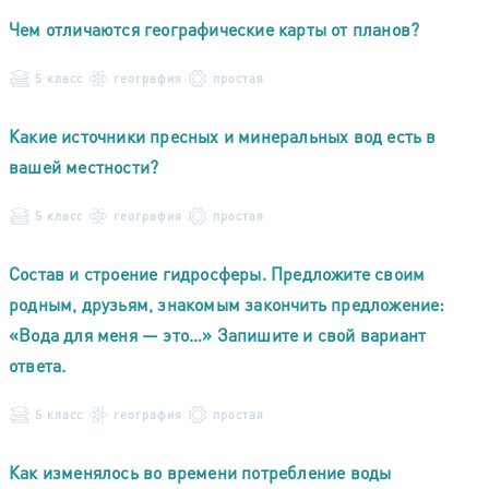
Чем отличаются географические карты от планов?
5 класс
география
простая
Какие источники пресных и минеральных вод есть в
вашей местности?
5 класс
география
простая
Состав и строение гидросферы. Предложите своим
родным, друзьям, знакомым закончить предложение:
«Вода для меня — это…» Запишите и свой вариант
ответа.
5 класс
география
простая
Как изменялось во времени потребление воды