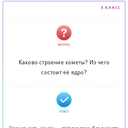
5 КЛАСС
ВОПРОС
Каково строение кометы? Из чего
состоит её ядро?
ОТВЕТ
Главная часть кометы — твёрдое ядро. Его диаметр