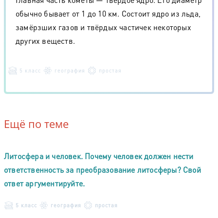
обычно бывает от 1 до 10 км. Состоит ядро из льда,
замёрзших газов и твёрдых частичек некоторых
других веществ.
5 класс
география
простая
Ещё по теме
Литосфера и человек. Почему человек должен нести
ответственность за преобразование литосферы? Свой
ответ аргументируйте.
5 класс
география
простая