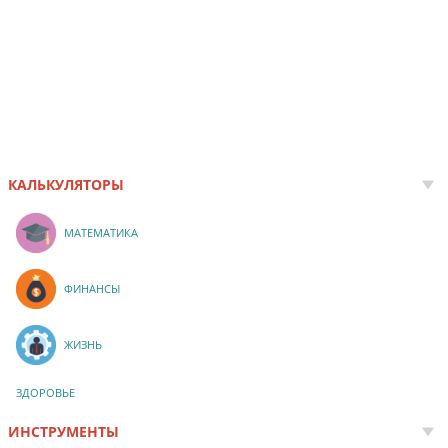
КАЛЬКУЛЯТОРЫ
МАТЕМАТИКА
ФИНАНСЫ
ЖИЗНЬ
ЗДОРОВЬЕ
ИНСТРУМЕНТЫ