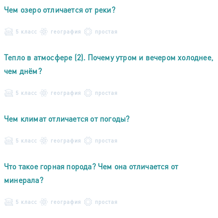
Чем озеро отличается от реки?
5 класс
география
простая
Тепло в атмосфере (2). Почему утром и вечером холоднее,
чем днём?
5 класс
география
простая
Чем климат отличается от погоды?
5 класс
география
простая
Что такое горная порода? Чем она отличается от
минерала?
5 класс
география
простая