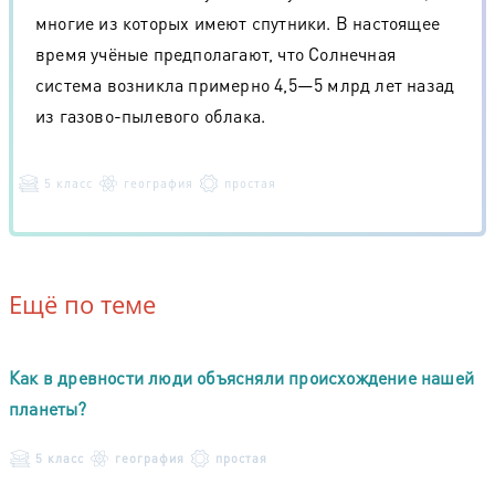
многие из которых имеют спутники. В настоящее
время учёные предполагают, что Солнечная
система возникла примерно 4,5—5 млрд лет назад
из газово-пылевого облака.
5 класс
география
простая
Ещё по теме
Как в древности люди объясняли происхождение нашей
планеты?
5 класс
география
простая