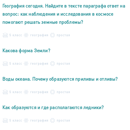
География сегодня. Найдите в тексте параграфа ответ на
вопрос: как наблюдения и исследования в космосе
помогают решать земные проблемы?
5 класс
география
простая
Какова форма Земли?
5 класс
география
простая
Воды океана. Почему образуются приливы и отливы?
5 класс
география
простая
Как образуются и где располагаются ледники?
5 класс
география
простая