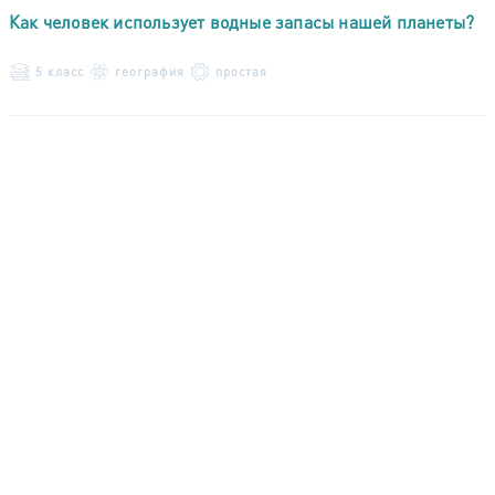
Как человек использует водные запасы нашей планеты?
5 класс
география
простая