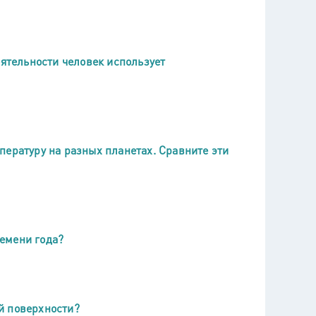
еятельности человек использует
пературу на разных планетах. Сравните эти
емени года?
й поверхности?