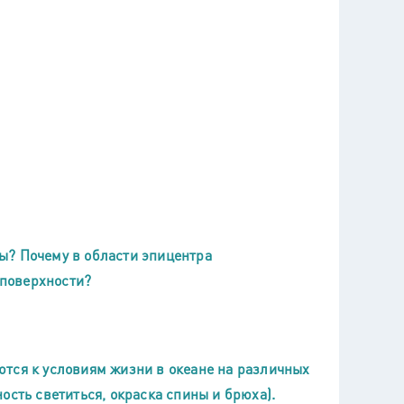
ы? Почему в области эпицентра
поверхности?
тся к условиям жизни в океане на различных
ость светиться, окраска спины и брюха).