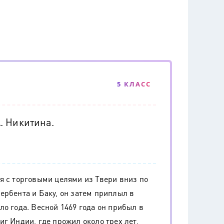
5 КЛАСС
. Никитина.
я с торговыми целями из Твери вниз по
ербента и Баку, он затем приплыл в
о года. Весной 1469 года он прибыл в
г Индии, где прожил около трех лет,