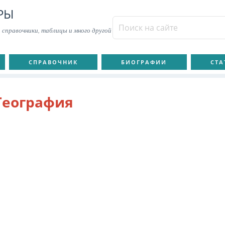
РЫ
 справочники, таблицы и много другой
СПРАВОЧНИК
БИОГРАФИИ
СТА
География