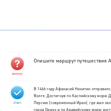
Опишите маршрут путешествия А
ВОПРОС
В 1466 году Афанасий Никитин отправилс
Волге. Достигнув по Каспийскому морю Д
Персию (современный Иран), где жил окол
ОТВЕТ
город Ормуз и по Аравийскому морю дости