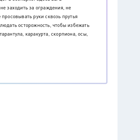
не заходить за ограждения, не
е просовывать руки сквозь прутья
блюдать осторожность, чтобы избежать
арантула, каракурта, скорпиона, осы,