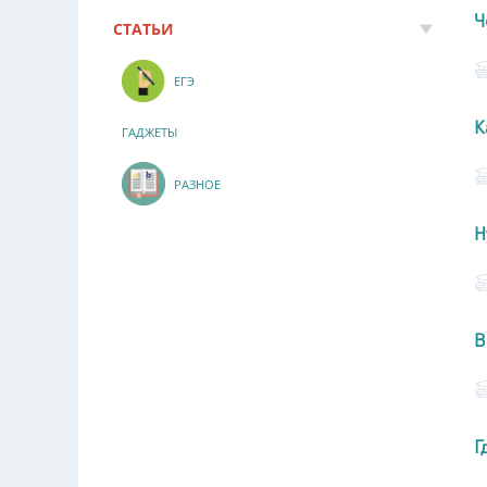
Ч
СТАТЬИ
ЕГЭ
К
ГАДЖЕТЫ
РАЗНОЕ
Н
В
Г