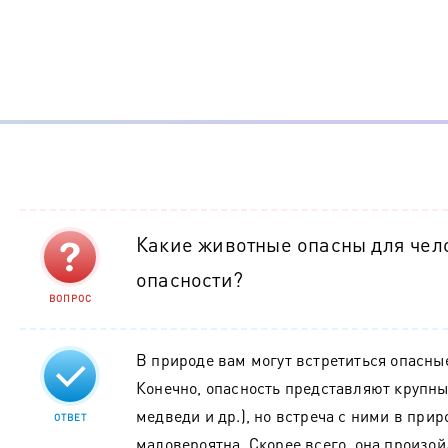
Какие животные опасны для чел
опасности?
ВОПРОС
В природе вам могут встретиться опасны
Конечно, опасность представляют крупны
медведи и др.), но встреча с ними в пр
ОТВЕТ
маловероятна. Скорее всего, она произой