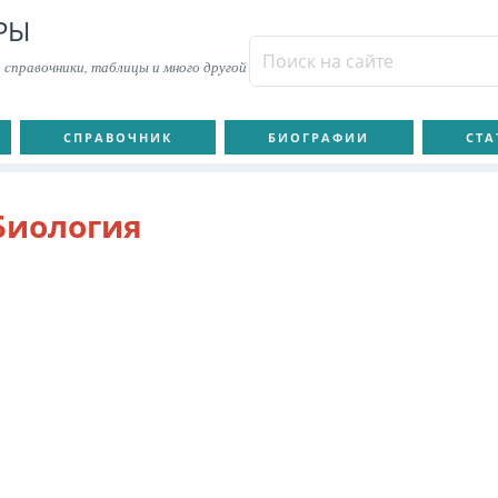
РЫ
 справочники, таблицы и много другой
СПРАВОЧНИК
БИОГРАФИИ
СТА
Биология