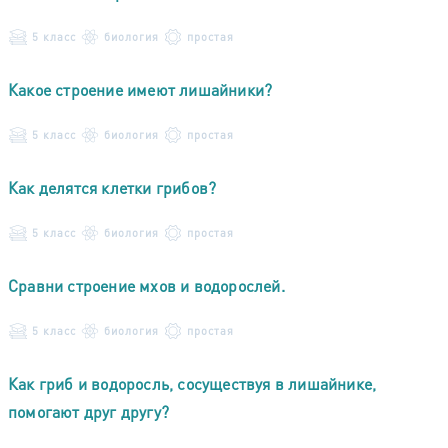
5 класс
биология
простая
Какое строение имеют лишайники?
5 класс
биология
простая
Как делятся клетки грибов?
5 класс
биология
простая
Сравни строение мхов и водорослей.
5 класс
биология
простая
Как гриб и водоросль, сосуществуя в лишайнике,
помогают друг другу?