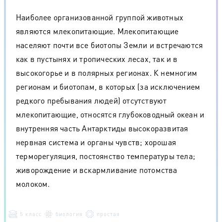
Наиболее организованной группой животных
являются млекопитающие. Млекопитающие
населяют почти все биотопы Земли и встречаются
как в пустынях и тропических лесах, так и в
высокогорье и в полярных регионах. К немногим
регионам и биотопам, в которых (за исключением
редкого пребывания людей) отсутствуют
млекопитающие, относятся глубоководный океан и
внутренняя часть Антарктиды высокоразвитая
нервная система и органы чувств; хорошая
терморегуляция, постоянство температуры тела;
живорождение и вскармливание потомства
молоком.
5 класс
биология
простая