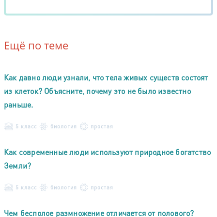
Ещё по теме
Как давно люди узнали, что тела живых существ состоят
из клеток? Объясните, почему это не было известно
раньше.
5 класс
биология
простая
Как современные люди используют природное богатство
Земли?
5 класс
биология
простая
Чем бесполое размножение отличается от полового?