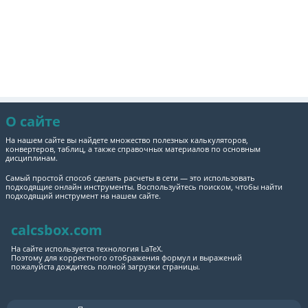
О сайте
На нашем сайте вы найдете множество полезных калькуляторов,
конвертеров, таблиц, а также справочных материалов по основным
дисциплинам.
Самый простой способ сделать расчеты в сети — это использовать
подходящие онлайн инструменты. Воспользуйтесь поиском, чтобы найти
подходящий инструмент на нашем сайте.
calcsbox.com
На сайте используется технология LaTeX.
Поэтому для корректного отображения формул и выражений
пожалуйста дождитесь полной загрузки страницы.