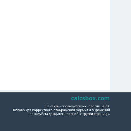
calcsbox.com
На сайте используется технология LaTeX.
Поэтому для корректного отображения формул и выражений
пожалуйста дождитесь полной загрузки страницы.