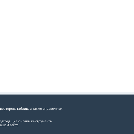
вертеров, таблиц, а также справочных
подходящие онлайн инструменты.
ашем сайте.