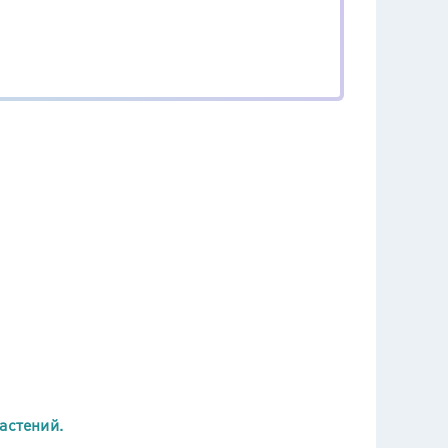
астений.