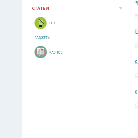
п
СТАТЬИ
ЕГЭ
Г
ГАДЖЕТЫ
РАЗНОЕ
К
К