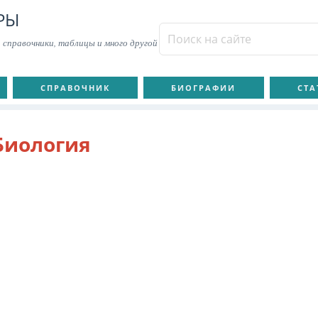
РЫ
 справочники, таблицы и много другой
СПРАВОЧНИК
БИОГРАФИИ
СТА
Биология