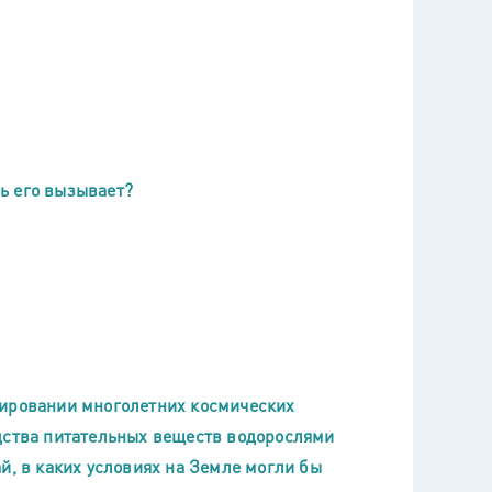
ь его вызывает?
нировании многолетних космических
одства питательных веществ водорослями
й, в каких условиях на Земле могли бы