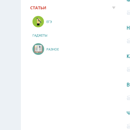
СТАТЬИ
ЕГЭ
Н
ГАДЖЕТЫ
РАЗНОЕ
К
В
Ч