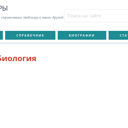
РЫ
 справочники, таблицы и много другой
СПРАВОЧНИК
БИОГРАФИИ
СТА
Биология