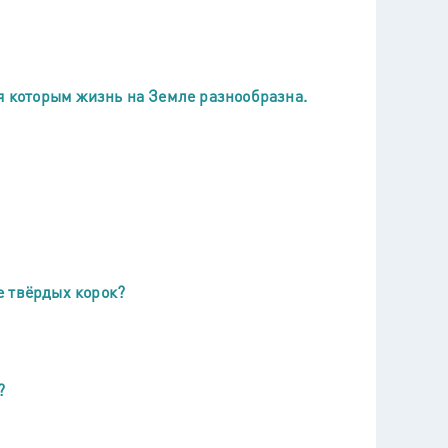
ря которым жизнь на Земле разнообразна.
е твёрдых корок?
?