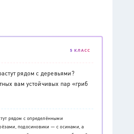
5 КЛАСС
астут рядом с деревьями?
тных вам устойчивых пар «гриб
стут рядом с определёнными
рёзами, подосиновики — с осинами, а