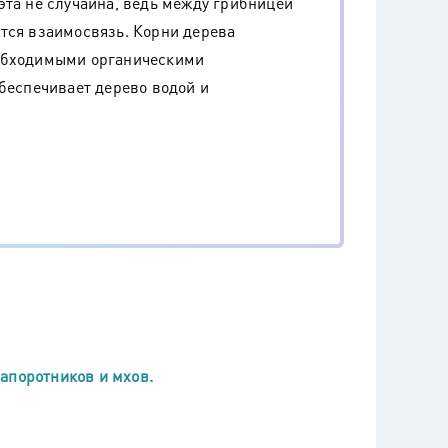
эта не случайна, ведь между грибницей
тся взаимосвязь. Корни дерева
еобходимыми органическими
обеспечивает дерево водой и
апоротников и мхов.