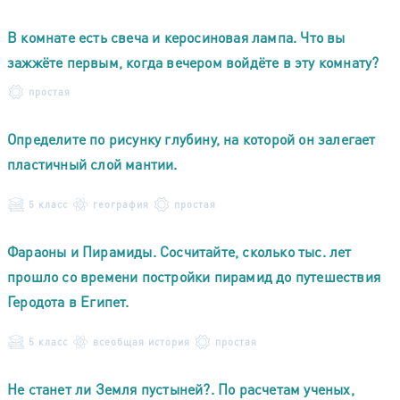
В комнате есть свеча и керосиновая лампа. Что вы
зажжёте первым, когда вечером войдёте в эту комнату?
простая
Определите по рисунку глубину, на которой он залегает
пластичный слой мантии.
5 класс
география
простая
Фараоны и Пирамиды. Сосчитайте, сколько тыс. лет
прошло со времени постройки пирамид до путешествия
Геродота в Египет.
5 класс
всеобщая история
простая
Не станет ли Земля пустыней?. По расчетам ученых,