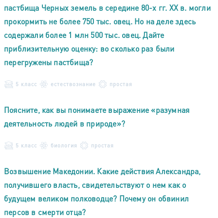
пастбища Черных земель в середине 80-х гг. XX в. могли
прокормить не более 750 тыс. овец. Но на деле здесь
содержали более 1 млн 500 тыс. овец. Дайте
приблизительную оценку: во сколько раз были
перегружены пастбища?
5 класс
естествознание
простая
Поясните, как вы понимаете выражение «разумная
деятельность людей в природе»?
5 класс
биология
простая
Возвышение Македонии. Какие действия Александра,
получившего власть, свидетельствуют о нем как о
будущем великом полководце? Почему он обвинил
персов в смерти отца?