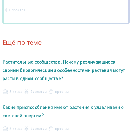
простая
Ещё по теме
Растительные сообщества. Почему различающиеся
своими биологическими особенностями растения могут
расти в одном сообществе?
6 класс
биология
простая
Какие приспособления имеют растения к улавливанию
световой энергии?
5 класс
биология
простая