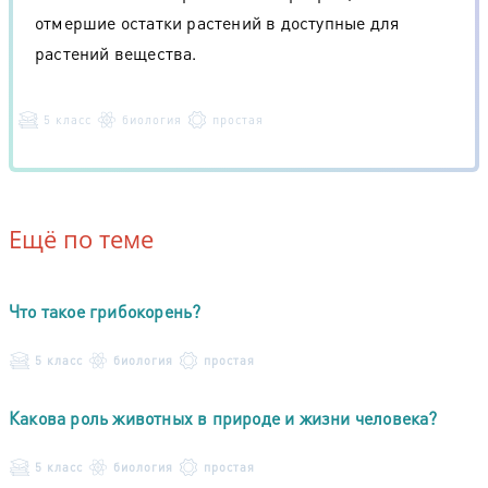
отмершие остатки растений в доступные для
растений вещества.
5 класс
биология
простая
Ещё по теме
Что такое грибокорень?
5 класс
биология
простая
Какова роль животных в природе и жизни человека?
5 класс
биология
простая