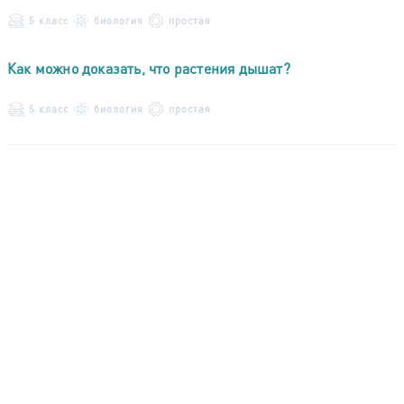
5 класс
биология
простая
Как можно доказать, что растения дышат?
5 класс
биология
простая