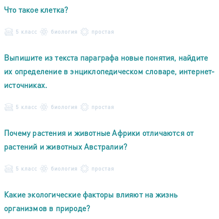
Что такое клетка?
5 класс
биология
простая
Выпишите из текста параграфа новые понятия, найдите
их определение в энциклопедическом словаре, интернет-
источниках.
5 класс
биология
простая
Почему растения и животные Африки отличаются от
растений и животных Австралии?
5 класс
биология
простая
Какие экологические факторы влияют на жизнь
организмов в природе?