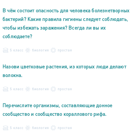
В чём состоит опасность для человека болезнетворных
бактерий? Какие правила гигиены следует соблюдать,
чтобы избежать заражения? Всегда ли вы их
соблюдаете?
5 класс
биология
простая
Назови цветковые растения, из которых люди делают
волокна.
5 класс
биология
простая
Перечислите организмы, составляющие донное
сообщество и сообщество кораллового рифа.
5 класс
биология
простая