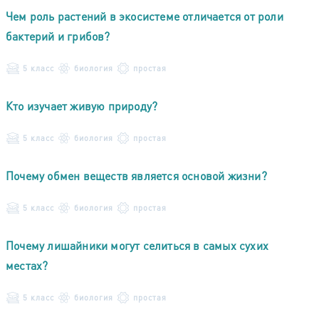
Чем роль растений в экосистеме отличается от роли
бактерий и грибов?
5 класс
биология
простая
Кто изучает живую природу?
5 класс
биология
простая
Почему обмен веществ является основой жизни?
5 класс
биология
простая
Почему лишайники могут селиться в самых сухих
местах?
5 класс
биология
простая