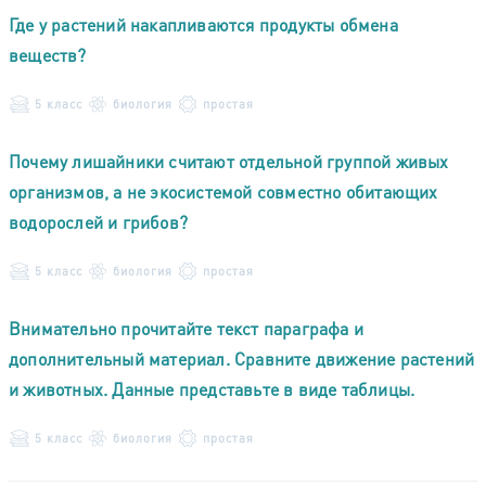
Где у растений накапливаются продукты обмена
веществ?
5 класс
биология
простая
Почему лишайники считают отдельной группой живых
организмов, а не экосистемой совместно обитающих
водорослей и грибов?
5 класс
биология
простая
Внимательно прочитайте текст параграфа и
дополнительный материал. Сравните движение растений
и животных. Данные представьте в виде таблицы.
5 класс
биология
простая