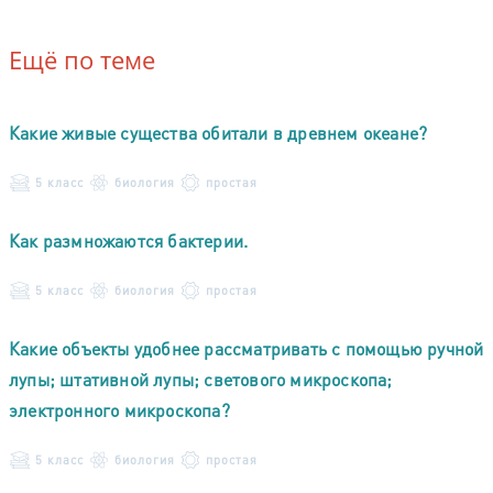
Ещё по теме
Какие живые существа обитали в древнем океане?
5 класс
биология
простая
Как размножаются бактерии.
5 класс
биология
простая
Какие объекты удобнее рассматривать с помощью ручной
лупы; штативной лупы; светового микроскопа;
электронного микроскопа?
5 класс
биология
простая