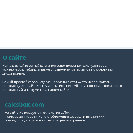
О сайте
На нашем сайте вы найдете множество полезных калькуляторов,
конвертеров, таблиц, а также справочных материалов по основным
дисциплинам.
Самый простой способ сделать расчеты в сети — это использовать
подходящие онлайн инструменты. Воспользуйтесь поиском, чтобы найти
подходящий инструмент на нашем сайте.
calcsbox.com
На сайте используется технология LaTeX.
Поэтому для корректного отображения формул и выражений
пожалуйста дождитесь полной загрузки страницы.