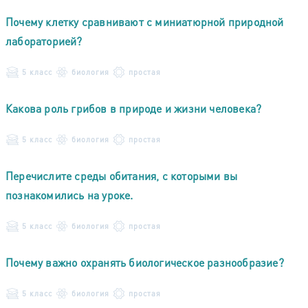
Почему клетку сравнивают с миниатюрной природной
лабораторией?
5 класс
биология
простая
Какова роль грибов в природе и жизни человека?
5 класс
биология
простая
Перечислите среды обитания, с которыми вы
познакомились на уроке.
5 класс
биология
простая
Почему важно охранять биологическое разнообразие?
5 класс
биология
простая