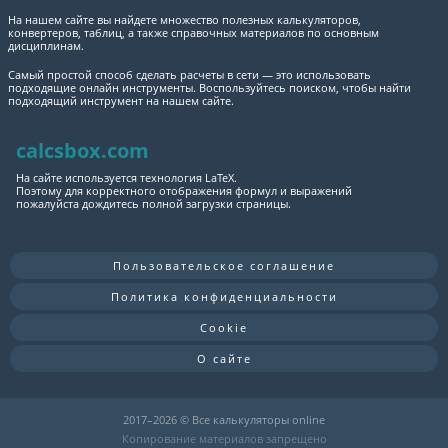
На нашем сайте вы найдете множество полезных калькуляторов,
конвертеров, таблиц, а также справочных материалов по основным
дисциплинам.
Самый простой способ сделать расчеты в сети — это использовать
подходящие онлайн инструменты. Воспользуйтесь поиском, чтобы найти
подходящий инструмент на нашем сайте.
calcsbox.com
На сайте используется технология LaTeX.
Поэтому для корректного отображения формул и выражений
пожалуйста дождитесь полной загрузки страницы.
Пользовательское соглашение
Политика конфиденциальности
Cookie
О сайте
2017–
2026 © Все калькуляторы online
Копирование материалов запрещено