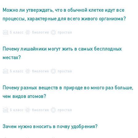
Можно ли утверждать, что в обычной клетке идут все
процессы, характерные для всего живого организма?
5 класс
биология
простая
Почему лишайники могут жить в самых бесплодных
местах?
5 класс
биология
простая
Почему разных веществ в природе во много раз больше,
чем видов атомов?
5 класс
биология
простая
Зачем нужно вносить в почву удобрения?