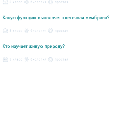
5 класс
биология
простая
Какую функцию выполняет клеточная мембрана?
5 класс
биология
простая
Кто изучает живую природу?
5 класс
биология
простая