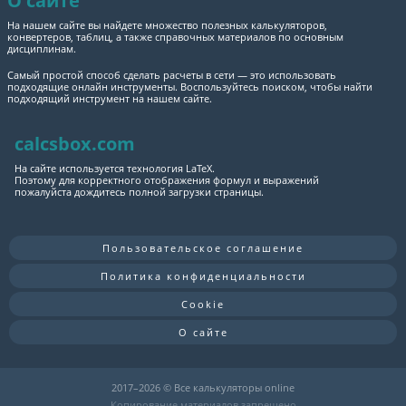
О сайте
На нашем сайте вы найдете множество полезных калькуляторов,
конвертеров, таблиц, а также справочных материалов по основным
дисциплинам.
Самый простой способ сделать расчеты в сети — это использовать
подходящие онлайн инструменты. Воспользуйтесь поиском, чтобы найти
подходящий инструмент на нашем сайте.
calcsbox.com
На сайте используется технология LaTeX.
Поэтому для корректного отображения формул и выражений
пожалуйста дождитесь полной загрузки страницы.
Пользовательское соглашение
Политика конфиденциальности
Cookie
О сайте
2017–
2026 © Все калькуляторы online
Копирование материалов запрещено